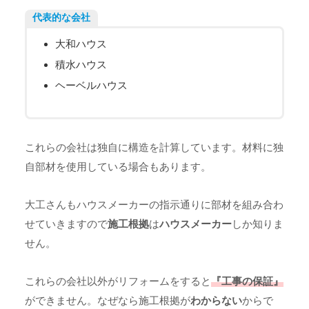
代表的な会社
大和ハウス
積水ハウス
ヘーベルハウス
これらの会社は独自に構造を計算しています。材料に独
自部材を使用している場合もあります。
大工さんもハウスメーカーの指示通りに部材を組み合わ
せていきますので
施工根拠
は
ハウスメーカー
しか知りま
せん。
これらの会社以外がリフォームをすると
『工事の保証』
ができません。なぜなら施工根拠が
わからない
からで