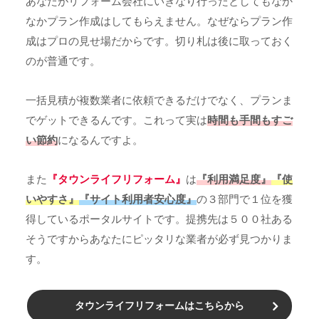
あなたがリフォーム会社にいきなり行ったとしてもなか
なかプラン作成はしてもらえません。なぜならプラン作
成はプロの見せ場だからです。切り札は後に取っておく
のが普通です。
一括見積が複数業者に依頼できるだけでなく、プランま
でゲットできるんです。これって実は
時間も手間もすご
い節約
になるんですよ。
また
『タウンライフリフォーム』
は
『利用満足度』
『使
いやすさ』
『サイト利用者安心度』
の３部門で１位を獲
得しているポータルサイトです。提携先は５００社ある
そうですからあなたにピッタリな業者が必ず見つかりま
す。
タウンライフリフォームはこちらから