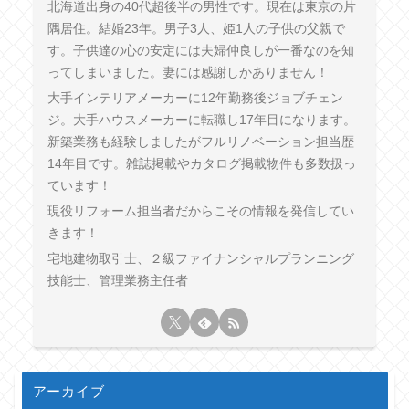
北海道出身の40代超後半の男性です。現在は東京の片
隅居住。結婚23年。男子3人、姫1人の子供の父親で
す。子供達の心の安定には夫婦仲良しが一番なのを知
ってしまいました。妻には感謝しかありません！
大手インテリアメーカーに12年勤務後ジョブチェン
ジ。大手ハウスメーカーに転職し17年目になります。
新築業務も経験しましたがフルリノベーション担当歴
14年目です。雑誌掲載やカタログ掲載物件も多数扱っ
ています！
現役リフォーム担当者だからこその情報を発信してい
きます！
宅地建物取引士、２級ファイナンシャルプランニング
技能士、管理業務主任者
アーカイブ