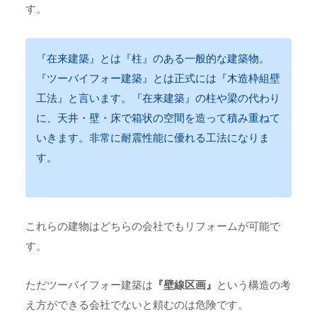
す。
『在来建築』とは『柱』のある一般的な建築物。
『ツーバイフォー建築』とは正式には『木造枠組壁
工法』と言います。『在来建築』の柱や梁の代わり
に、天井・壁・床で箱状の空間を造って積み重ねて
いきます。非常に耐震性能に優れる工法になりま
す。
これらの建物はどちらの会社でもリフォームが可能で
す。
ただツーバイフォー建築は
『壁線区画』
という構造の考
え方ができる会社でないと頼むのは危険です。