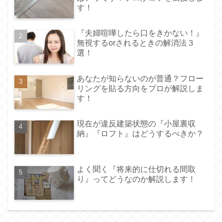
す！
『夫婦喧嘩したら口をきかない！』
無視するorされるときの解消法３
選！
あなたが知らないのが普通？フロー
リングを貼る方向をプロが解説しま
す！
現在が違反建築状態の『小屋裏収
納』『ロフト』はどうするべきか？
よく聞く『将来的に仕切れる間取
り』ってどうなのか解説します！