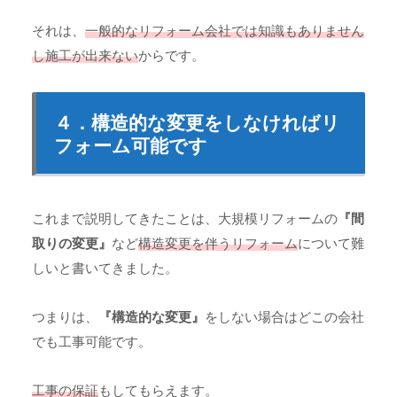
それは、
一般的なリフォーム会社では知識もありません
し施工が出来ない
からです。
４．構造的な変更をしなければリ
フォーム可能です
これまで説明してきたことは、大規模リフォームの
『間
取りの変更』
など
構造変更を伴うリフォーム
について難
しいと書いてきました。
つまりは、
『構造的な変更』
をしない場合はどこの会社
でも工事可能です。
工事の保証
もしてもらえます。