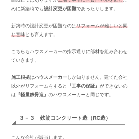
めに新築時でも
設計変更が困難
であったりします。
新築時の設計変更が困難なのは
リフォームが難しいと同
じ意味
とも言えます。
こちらもハウスメーカーの指示通りに部材を組み合わせ
ていきます。
施工根拠
は
ハウスメーカー
しか知りません。建てた会社
以外がリフォームをすると
『工事の保証』
ができないの
は
『軽量鉄骨造』
のハウスメーカーと同じです。
３－３ 鉄筋コンクリート造（RC造）
こんな会社が該当します。