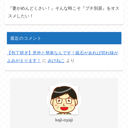
『妻がめんどくさい！』そんな時こそ『プチ別居』をオス
スメしたい！
最近のコメント
【包丁研ぎ】意外と簡単なんです！砥石があれば切れ味が
よみがえります！
に
みけねこ
より
kaji-oyaji