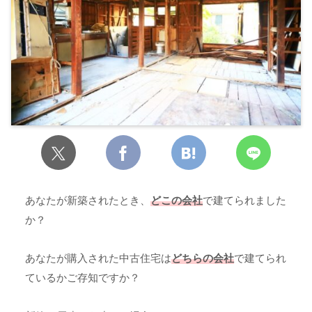
あなたが新築されたとき、
どこの会社
で建てられました
か？
あなたが購入された中古住宅は
どちらの会社
で建てられ
ているかご存知ですか？