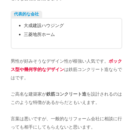
代表的な会社
大成建設ハウジング
三菱地所ホーム
男性が好みそうなデザイン性が根強い人気です。
ボック
ス型や幾何学的なデザイン
は鉄筋コンクリート造ならで
はです。
ご高名な建築家が
鉄筋コンクリート造
を設計されるのは
このような特徴があるからだともいえます。
言葉は悪いですが、一般的なリフォーム会社に相談に行
っても相手にしてもらえないと思います。