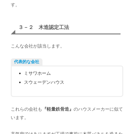
す。
３－２ 木造認定工法
こんな会社が該当します。
代表的な会社
ミサワホーム
スウェーデンハウス
これらの会社も
『軽量鉄骨造』
のハウスメーカーに似て
います。
高気密ではありますが
工場で事前に木質パネルを造る
た