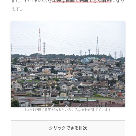
また、担当者の話を
正確な目線で判断できる材料
になり
ます。
これだけ戸建て住宅があるといろいろな会社が建てています！
クリックできる目次