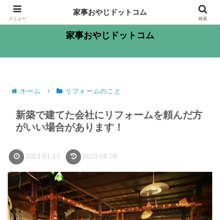
大規模リフォーム専門家！家族もお客様も笑顔に！
家事おやじドットコム
メニュー
検索
家事おやじドットコム
ホーム
リフォームのこと
新築で建てた会社にリフォームを頼んだ方
がいい場合があります！
2023.01.17
2023.09.08