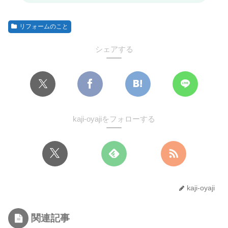
リフォームのこと
シェアする
kaji-oyajiをフォローする
kaji-oyaji
関連記事