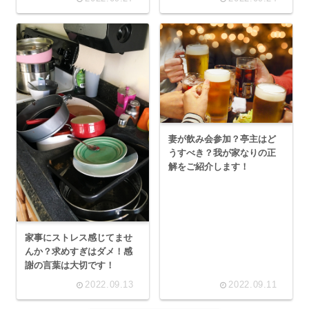
妻が飲み会参加？亭主はど
うすべき？我が家なりの正
解をご紹介します！
家事にストレス感じてませ
んか？求めすぎはダメ！感
謝の言葉は大切です！
2022.09.13
2022.09.11