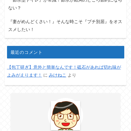
ない？
『妻がめんどくさい！』そんな時こそ『プチ別居』をオス
スメしたい！
最近のコメント
【包丁研ぎ】意外と簡単なんです！砥石があれば切れ味が
よみがえります！
に
みけねこ
より