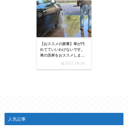
【おススメの家事】車が汚
れてていいわけないです。
車の洗車をおススメしま
す！
2022.09.06
人気記事