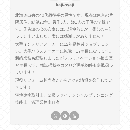
kaji-oyaji
北海道出身の40代超後半の男性です。現在は東京の片
隅居住。結婚23年。男子3人、姫1人の子供の父親で
す。子供達の心の安定には夫婦仲良しが一番なのを知
ってしまいました。妻には感謝しかありません！
大手インテリアメーカーに12年勤務後ジョブチェン
ジ。大手ハウスメーカーに転職し17年目になります。
新築業務も経験しましたがフルリノベーション担当歴
14年目です。雑誌掲載やカタログ掲載物件も多数扱っ
ています！
現役リフォーム担当者だからこその情報を発信してい
きます！
宅地建物取引士、２級ファイナンシャルプランニング
技能士、管理業務主任者